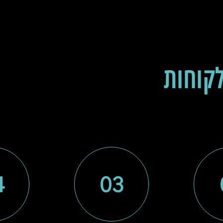
קוחות
תם יודעים בדיוק מה קורה בכל שלב.
4