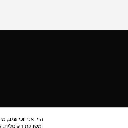
היי! אני יוכי שגב, 
ומשווקת דיגיטלית. א