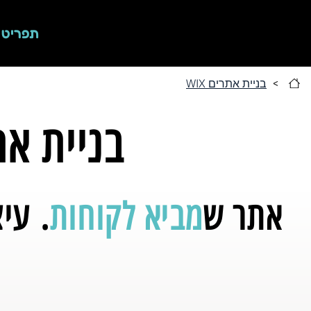
תפריט
>
בניית אתרים WIX
בניית אתר 
אתר ש
מביא לקוחות
. עי