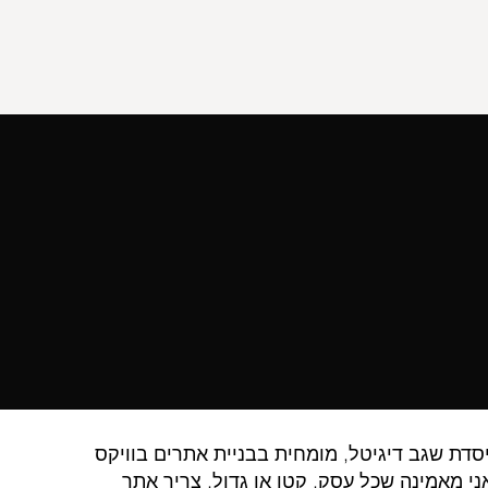
מייסדת שגב דיגיטל, מומחית בבניית אתרים בוויקס
ני מאמינה שכל עסק, קטן או גדול, צריך אתר