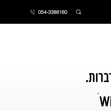
054-3388160
ברות.
Wi