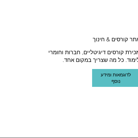
תר קורסים & חינוך
כירת קורסים דיגיטליים, חברות וחומרי
ימוד. כל מה שצריך במקום אחד.
לדוגמאות ומידע
נוסף