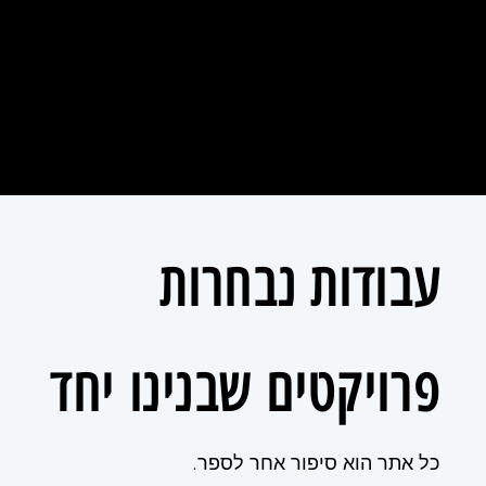
פגישת אפיון
עיצוב & Wireframe
מבינים יחד את הצרכים,
מקימים את מבנה
המטרות והקהל שלך
ועיצוב ויזואלי ראש
עבודות נבחרות
פרויקטים שבנינו יחד
כל אתר הוא סיפור אחר לספר.