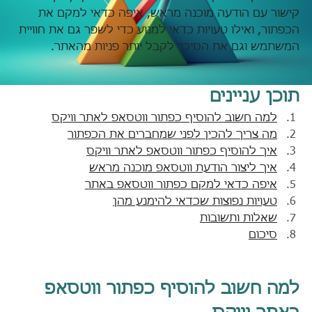
קישור עם הודעה מוכנה מראש, איפה כדאי למקם את 
הכפתור, ואילו טעויות כדאי למנוע כדי לשפר גם את חוויית 
המשתמש וגם את הסיכוי לקבל יותר פניות מהאתר.
תוכן עניינים
למה חשוב להוסיף כפתור ווטסאפ לאתר וויקס
מה צריך להכין לפני שמחברים את הכפתור
איך להוסיף כפתור ווטסאפ לאתר וויקס
איך ליצור הודעת ווטסאפ מוכנה מראש
איפה כדאי למקם כפתור ווטסאפ באתר
טעויות נפוצות שכדאי להימנע מהן
שאלות ותשובות
סיכום
למה חשוב להוסיף כפתור ווטסאפ 