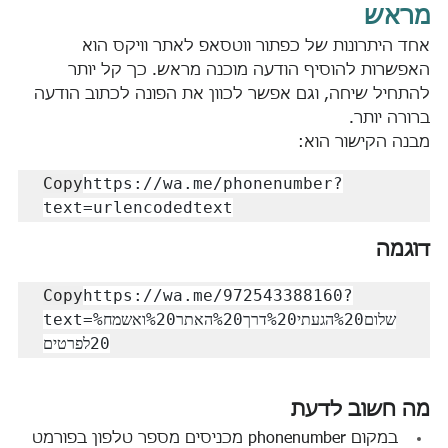
מראש
אחד היתרונות של כפתור ווטסאפ לאתר וויקס הוא 
האפשרות להוסיף הודעה מוכנה מראש. כך קל יותר 
להתחיל שיחה, וגם אפשר לכוון את הפונה לכתוב הודעה 
ברורה יותר.
מבנה הקישור הוא:
Copy
https://wa.me/phonenumber?
דוגמה
Copy
https://wa.me/972543388160?
text=שלום%20הגעתי%20דרך%20האתר%20ואשמח%
מה חשוב לדעת
במקום phonenumber מכניסים מספר טלפון בפורמט 