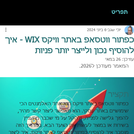
תפריט
יוכי שגב
6 ביוני 2024
כפתור ווטסאפ באתר וויקס WIX - איך
להוסיף נכון ולייצר יותר פניות
עודכן:
26 במאי
המאמר מעודכן ל2026.
תקציר
כפתור ווטסאפ באתר וויקס הוא אחד האלמנטים הכי 
שימושיים באתר עסקי. הוא מאפשר ליצור קשר מהיר, 
להפוך גלישה לפנייה, ולהקל על מי שכבר מתעניין 
בשירות או במוצר לעשות את הצעד הבא. במדריך הזה 
מוסבר איך להוסיף כפתור ווטסאפ לאתר וויקס, איך ליצור 