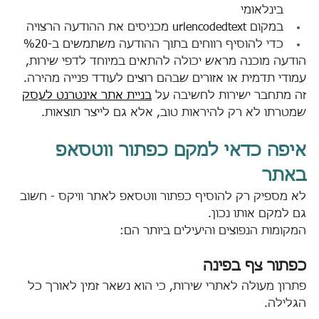
בינלאומי
במקום urlencodedtext מכניסים את ההודעה הרצויה
כדי להוסיף רווחים בתוך ההודעה משתמשים ב-%20
הודעה מוכנה מראש יכולה להתאים במיוחד לדפי שירות, 
עמודי תדמית או אזורים שבהם רוצים לעודד פנייה מהירה. 
זה מתחבר ישירות לחשיבה על 
בניית אתר אינטרנט לעסק
שמטרתו לא רק להיראות טוב, אלא גם לייצר תוצאות.
איפה כדאי למקם כפתור ווטסאפ 
באתר
לא מספיק רק להוסיף כפתור ווטסאפ לאתר וויקס - חשוב 
גם למקם אותו נכון.
המקומות הנפוצים והיעילים ביותר הם:
כפתור צף בפינה
פתרון מעולה לאתרי שירות, כי הוא נשאר זמין לאורך כל 
הגלילה.