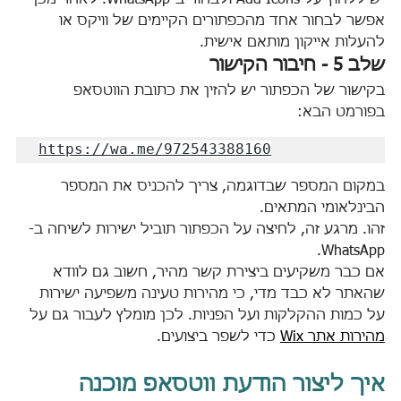
אפשר לבחור אחד מהכפתורים הקיימים של וויקס או 
להעלות אייקון מותאם אישית.
שלב 5 - חיבור הקישור
בקישור של הכפתור יש להזין את כתובת הווטסאפ 
בפורמט הבא:
https://wa.me/972543388160
במקום המספר שבדוגמה, צריך להכניס את המספר 
הבינלאומי המתאים.
זהו. מרגע זה, לחיצה על הכפתור תוביל ישירות לשיחה ב-
WhatsApp.
אם כבר משקיעים ביצירת קשר מהיר, חשוב גם לוודא 
שהאתר לא כבד מדי, כי מהירות טעינה משפיעה ישירות 
על כמות ההקלקות ועל הפניות. לכן מומלץ לעבור גם על 
מהירות אתר Wix
 כדי לשפר ביצועים. 
איך ליצור הודעת ווטסאפ מוכנה 