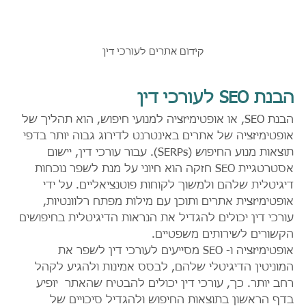
קידום אתרים לעורכי דין
הבנת SEO לעורכי דין
הבנת SEO, או אופטימיזציה למנועי חיפוש, הוא תהליך של 
אופטימיזציה של אתרים באינטרנט לדירוג גבוה יותר בדפי 
תוצאות מנוע החיפוש (SERPs). עבור עורכי דין, יישום 
אסטרטגיית SEO חזקה הוא חיוני על מנת לשפר נוכחות 
דיגיטלית שלהם ולמשוך לקוחות פוטנציאליים. על ידי 
אופטימיזצית אתרים ותוכן עם מילות מפתח רלוונטיות, 
עורכי דין יכולים להגדיל את הנראות הדיגיטלית בחיפושים 
הקשורים לשירותים משפטיים.
אופטימיזציה ו- SEO מסייעים לעורכי דין לשפר את 
המוניטין הדיגיטלי שלהם, לבסס אמינות ולהגיע לקהל 
רחב יותר. כך, עורכי דין יכולים להבטיח שהאתר  יופיע 
בדף הראשון בתוצאות החיפוש ולהגדיל סיכויים של 