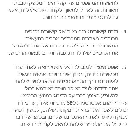
לחששות המשפטיים של קהל היעד ומספק תובנות 
חשובות. זה לא רק למשוך לקוחות פוטנציאליים, אלא 
גם לבסס מומחיות והאמינות בתחום.
בניית קישורים:
 בנה רשת של קישורים נכנסים 
מכובדים מאתרים סמכותיים אחרים בתעשייה 
המשפטית. זה יכול לשפר סמכות של אתר ולהגדיל 
את הסיכויים שלו לדירוג גבוה יותר בתוצאות החיפוש.
אופטימיזציה למובייל:
 בצע אופטימיזציה לאתר עבור 
מכשירים ניידים, מכיוון שיותר ויותר אנשים ניגשים 
לאינטרנט דרך הסמארטפונים והטאבלטים שלהם. 
אתר ידידותי לנייד משפר חוויית משתמש ויכול 
להשפיע באופן חיובי על הדירוג במנועי החיפוש.
על ידי יישום אסטרטגיות SEO מרכזיות אלה, עורכי דין 
יכולים לשפר את הנראות המקוונת שלהם, למשוך תנועה 
ממוקדת יותר לאתרי האינטרנט שלהם, ובסופו של דבר 
להגדיל את הסיכויים שלהם להשיג לקוחות חדשים.