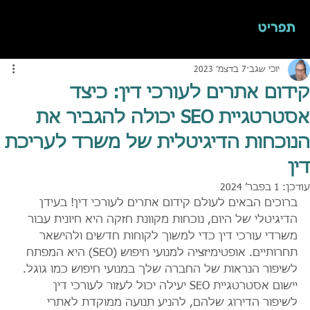
תפריט
יוכי שגב
7 בדצמ׳ 2023
קידום אתרים לעורכי דין: כיצד
אסטרטגיית SEO יכולה להגביר את
הנוכחות הדיגיטלית של משרד לעריכת
דין
עודכן:
1 בפבר׳ 2024
ברוכים הבאים לעולם קידום אתרים לעורכי דין! בעידן 
הדיגיטלי של היום, נוכחות מקוונת חזקה היא חיונית עבור 
משרדי עורכי דין כדי למשוך לקוחות חדשים ולהישאר 
תחרותיים. אופטימיזציה למנועי חיפוש (SEO) היא המפתח 
לשיפור הנראות של החברה שלך במנועי חיפוש כמו גוגל. 
יישום אסטרטגיית SEO יעילה יכול לעזור לעורכי דין 
לשיפור הדירוג שלהם, להניע תנועה ממוקדת לאתרי 