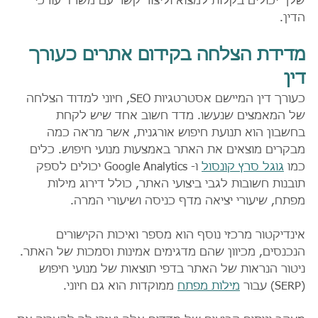
שלך יכולים בקלות למצוא וליצור קשר עם משרד עורכי 
הדין.
מדידת הצלחה בקידום אתרים כעורך 
דין
כעורך דין המיישם אסטרטגיות SEO, חיוני למדוד הצלחה 
של המאמצים שנעשו. מדד חשוב אחד שיש לקחת 
בחשבון הוא תנועת חיפוש אורגנית, אשר מראה כמה 
מבקרים מוצאים את האתר באמצעות מנועי חיפוש. כלים 
כמו 
גוגל סרץ קונסול
 ו- Google Analytics יכולים לספק 
תובנות חשובות לגבי ביצועי האתר, כולל דירוג מילות 
מפתח, שיעורי יציאה מדף כניסה ושיעורי המרה.
אינדיקטור מרכזי נוסף הוא מספר ואיכות הקישורים 
הנכנסים, מכיוון שהם מדגימים אמינות וסמכות של האתר. 
ניטור הנראות של האתר בדפי תוצאות של מנועי חיפוש 
(SERP) עבור 
מילות מפתח
 ממוקדות הוא גם חיוני.