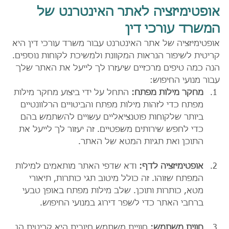
אופטימיזציה לאתר האינטרנט של 
המשרד עורכי דין 
אופטימיזציה של אתר האינטרנט עבור משרד עורכי דין היא 
קריטית לשיפור הנראות המקוונת ולמשיכת לקוחות נוספים. 
הנה כמה טיפים מרכזיים שיעזרו לך לייעל את האתר שלך 
עבור מנועי החיפוש:
מחקר מילות מפתח:
 התחל על ידי ביצוע מחקר מילות 
מפתח כדי לזהות מילות מפתח והביטויים הרלוונטיים 
ביותר שלקוחות פוטנציאליים עשויים להשתמש בהם 
כדי לחפש שירותים משפטיים. זה יעזור לך לייעל את 
התוכן ואת תגיות המטא של האתר.
אופטימיזציה לדף:
 ודא שדפי האתר מותאמים למילות 
המפתח שזוהו. זה כולל מיטוב תגי כותרות, תיאורי 
מטא, כותרות ותוכן. שלב מילות מפתח באופן טבעי 
ברחבי האתר כדי לשפר דירוג במנועי החיפוש.
חווית משתמש:
 חוויית משתמש חיובית היא קריטית הן 