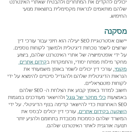
יכולים להקדים את המתחרים ולהבטיח שאתרי האינטרנט 
שלהם מותאמים לנראות מקסימלית בתוצאות מנועי 
החיפוש.
מסקנה
יישום אסטרטגיית SEO יעילה הוא חיוני עבור עורכי דין 
שרוצים לשפר נוכחות דיגיטלית ולמשוך לקוחות נוספים. 
על ידי אופטימיזציה של אתרי האינטרנט שלהם, ביצוע 
מחקר מילות מפתח יסודי, והתמקדות ב
קידום אתרים 
מקומי
, עורכי דין יכולים לשפר באופן משמעותי את 
הנראות הדיגיטלית שלהם ולהגדיל סיכויים להימצא על ידי 
לקוחות פוטנציאליים.
חשוב למדוד באופן קבוע את הצלחת ה- SEO שלהם 
באמצעות 
כלי מחקר של גוגל
 ולהישאר מעודכנים במגמות 
SEO האחרונות כדי להישאר קדימה בנוף הדיגיטלי. על ידי 
השקעה בקידום אתרים
, עורכי דין יכולים לבסס את 
המשרד שלהם כסמכות מכובדת בתחומם ולהניע יותר 
תנועה אורגנית לאתר האינטרנט שלהם.