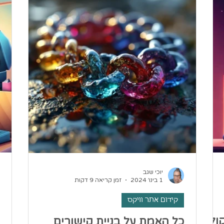
יוכי שגב
1 בינו׳ 2024
זמן קריאה 9 דקות
קידום אתר וויקס
ולי?
כל האמת על בניית קישורים