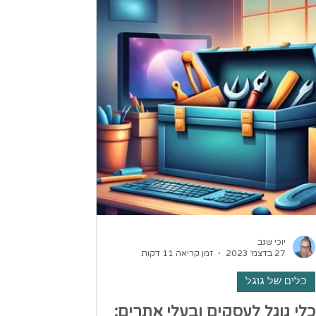
יוכי שגב
27 בדצמ׳ 2023
זמן קריאה 11 דקות
כלים של גוגל
כלי גוגל לעסקים ובעלי אתרים: