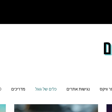
ם
 וויקס
נגישות אתרים
כלים של גוגל
מדריכים
O