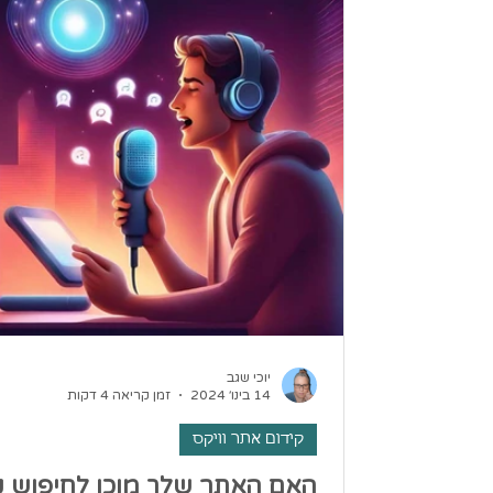
יוכי שגב
14 בינו׳ 2024
זמן קריאה 4 דקות
קידום אתר וויקס
האם האתר שלך מוכן לחיפוש ק