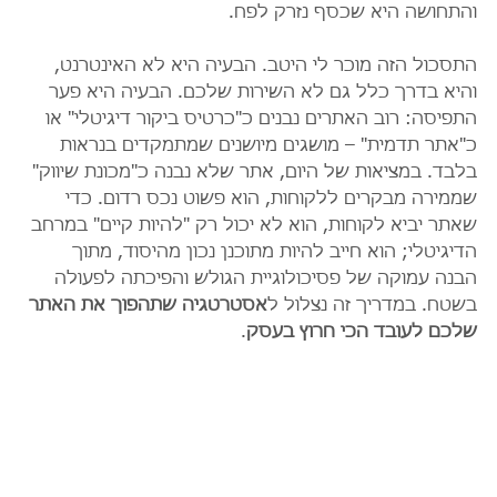
והתחושה היא שכסף נזרק לפח.
התסכול הזה מוכר לי היטב. הבעיה היא לא האינטרנט, 
והיא בדרך כלל גם לא השירות שלכם. הבעיה היא פער 
התפיסה: רוב האתרים נבנים כ"כרטיס ביקור דיגיטלי" או 
כ"אתר תדמית" – מושגים מיושנים שמתמקדים בנראות 
בלבד. במציאות של היום, אתר שלא נבנה כ"מכונת שיווק" 
שממירה מבקרים ללקוחות, הוא פשוט נכס רדום. כדי 
שאתר יביא לקוחות, הוא לא יכול רק "להיות קיים" במרחב 
הדיגיטלי; הוא חייב להיות מתוכנן נכון מהיסוד, מתוך 
הבנה עמוקה של פסיכולוגיית הגולש והפיכתה לפעולה 
בשטח. במדריך זה נצלול ל
אסטרטגיה שתהפוך את האתר 
שלכם לעובד הכי חרוץ בעסק
.