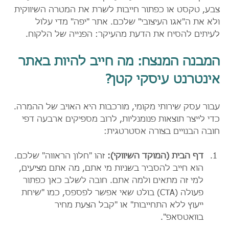
צבע, טקסט או כפתור חייבות לשרת את המטרה השיווקית 
ולא את ה"אגו העיצובי" שלכם. אתר "יפה" מדי עלול 
לעיתים להסיח את הדעת מהעיקר: הפנייה של הלקוח.
המבנה המנצח: מה חייב להיות באתר 
אינטרנט עיסקי קטן?
עבור עסק שירותי מקומי, מורכבות היא האויב של ההמרה. 
כדי לייצר תוצאות פנומנליות, לרוב מספיקים ארבעה דפי 
חובה הבנויים בצורה אסטרטגית:
דף הבית (המוקד השיווקי):
 זהו "חלון הראווה" שלכם. 
הוא חייב להסביר בשניות מי אתם, מה אתם מציעים, 
למי זה מתאים ולמה אתם. חובה לשלב כאן כפתור 
פעולה (CTA) בולט שאי אפשר לפספס, כמו "שיחת 
ייעוץ ללא התחייבות" או "קבל הצעת מחיר 
בוואטסאפ".