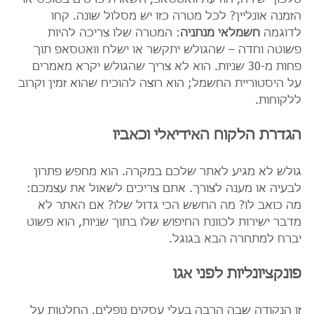
הזמנה אונליין? לכל מטרה כזו יש מסלול שונה. קחו 
לדוגמה 
חשמלאי מנתניה
: המטרה שלו צריכה להיות 
פשוטה וחדה – שהגולש יתקשר או ישלח וואטסאפ תוך 
פחות מ-30 שניות. הוא לא צריך שהגולש יקרא מאמרים 
על היסטוריית החשמל; הוא רוצה להוכיח שהוא זמין וקרוב 
ללקוחות.
הגדרת הלקוח האידיאלי וכאביו
גולש לא מגיע לאתר שלכם במקרה. הוא מחפש פתרון 
לבעיה או מענה לצורך. אתם צריכים לשאול את עצמכם: 
מה כואב לו? מה החשש הכי גדול שלו? אם האתר לא 
מדבר ישירות לכוונת החיפוש שלו בתוך שניות, הוא פשוט 
יברח למתחרה הבא בגוגל.
פונקציונליות לפני אגו
זו הנקודה שבה הרבה בעלי עסקים נופלים. החלטות על 