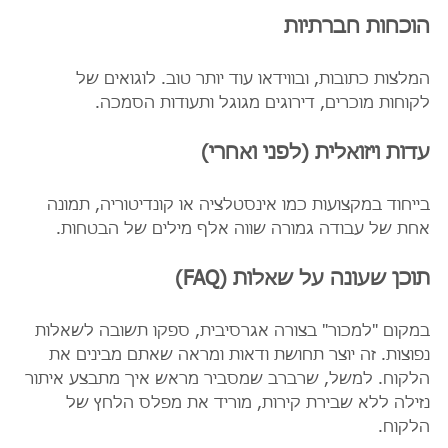
הוכחות חברתיות
המלצות כתובות, ובווידאו עוד יותר טוב. לוגואים של 
לקוחות מוכרים, דירוגים מגוגל ותעודות הסמכה.
עדות ויזואלית (לפני ואחרי)
בייחוד במקצועות כמו אינסטלציה או קונדיטוריה, תמונה 
אחת של עבודה גמורה שווה אלף מילים של הבטחות.
תוכן שעונה על שאלות (FAQ)
במקום "למכור" בצורה אגרסיבית, ספקו תשובה לשאלות 
נפוצות. זה יוצר תחושת ודאות ומראה שאתם מבינים את 
הלקוח. למשל, שרברב שמסביר מראש איך מתבצע איתור 
נזילה ללא שבירת קירות, מוריד את מפלס הלחץ של 
הלקוח.