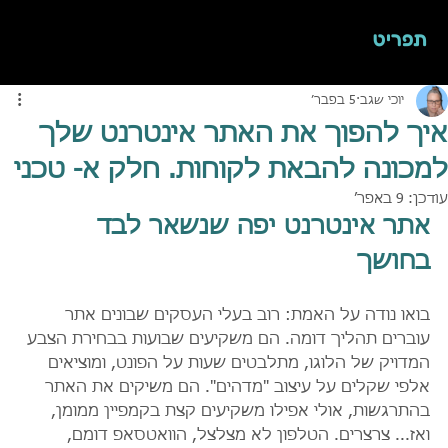
תפריט
יוכי שגב
5 בפבר׳
איך להפוך את האתר אינטרנט שלך
למכונה להבאת לקוחות. חלק א- טכני
עודכן:
9 באפר׳
אתר אינטרנט יפה שנשאר לבד 
בחושך
בואו נודה על האמת: רוב בעלי העסקים שבונים אתר 
עוברים תהליך דומה. הם משקיעים שבועות בבחירת הצבע 
המדויק של הלוגו, מתלבטים שעות על הפונט, ומוציאים 
אלפי שקלים על עיצוב "מדהים". הם משיקים את האתר 
בהתרגשות, אולי אפילו משקיעים קצת בקמפיין ממומן, 
ואז... צרצרים. הטלפון לא מצלצל, הוואטסאפ דומם, 