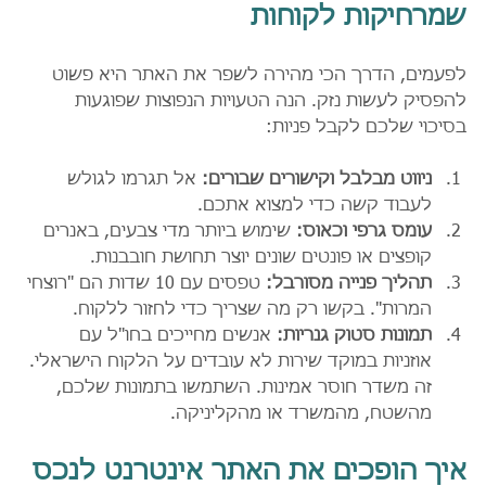
שמרחיקות לקוחות
לפעמים, הדרך הכי מהירה לשפר את האתר היא פשוט 
להפסיק לעשות נזק. הנה הטעויות הנפוצות שפוגעות 
בסיכוי שלכם לקבל פניות:
ניווט מבלבל וקישורים שבורים:
 אל תגרמו לגולש 
לעבוד קשה כדי למצוא אתכם.
עומס גרפי וכאוס:
 שימוש ביותר מדי צבעים, באנרים 
קופצים או פונטים שונים יוצר תחושת חובבנות.
תהליך פנייה מסורבל:
 טפסים עם 10 שדות הם "רוצחי 
המרות". בקשו רק מה שצריך כדי לחזור ללקוח.
תמונות סטוק גנריות:
 אנשים מחייכים בחו"ל עם 
אוזניות במוקד שירות לא עובדים על הלקוח הישראלי. 
זה משדר חוסר אמינות. השתמשו בתמונות שלכם, 
מהשטח, מהמשרד או מהקליניקה.
איך הופכים את האתר אינטרנט לנכס 