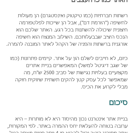
האתר כמרכז העצבים
רשתות חברתיות (כמו טיקטוק ואינסטגרם) הן מעולות 
לחשיפה ("הזרמת דם"), אבל הן שייכות לפלטפורמה 
חיצונית שיכולה להשתנות בכל רגע. האתר שלכם הוא 
הנכס היציב שבבעלותכם. השילוב המנצח הוא חשיפה 
אורגנית ברשתות והפניה של הקהל לאתר המובנה להמרה.
כיום, לא חייבים לשלם הון על אתר. קיימים פתרונות (כמו 
של שגב דיגיטל למשל) המאפשרים בניית אתרים 
מקצועיים בעלויות נגישות של סביב 2500 ש"ח, מה 
שמאפשר לכל עסק קטן להקים תשתית שיווקית חזקה 
מבלי לקרוע את הכיס.
סיכום
בניית אתר אינטרנט נכון מהיסוד היא לא מותרות – היא 
ערובה בטוחה להעלאת יחס ההמרה באתר. לפי המקורות, 